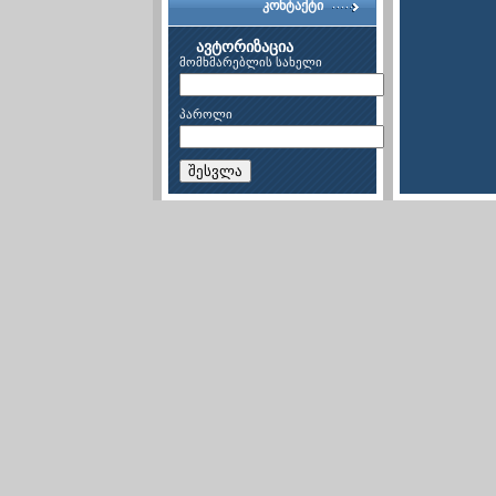
კონტაქტი
ავტორიზაცია
მომხმარებლის სახელი
პაროლი
შესვლა