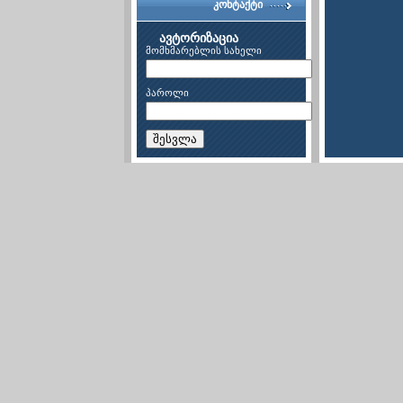
კონტაქტი
ავტორიზაცია
მომხმარებლის სახელი
პაროლი
შესვლა